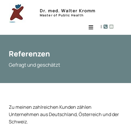
Zum Inhalt springen
Dr. med. Walter Kromm
Master of Public Health
|


Referenzen
Gefragt und geschätzt
Zu meinen zahlreichen Kunden zählen
Unternehmen aus Deutschland, Österreich und der
Schweiz.