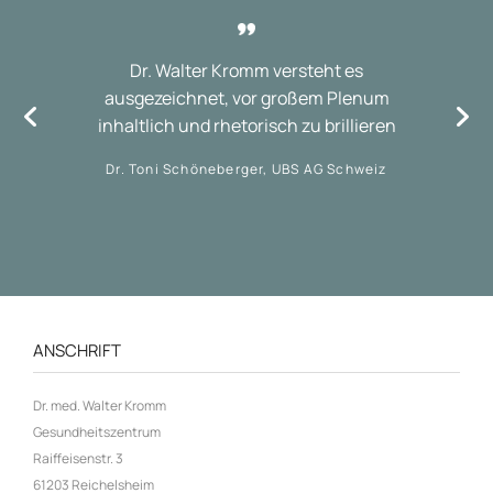
Dr. Walter Kromm versteht es
ausgezeichnet, vor großem Plenum
inhaltlich und rhetorisch zu brillieren
Dr. Toni Schöneberger, UBS AG Schweiz
ANSCHRIFT
Dr. med. Walter Kromm
Gesundheitszentrum
Raiffeisenstr. 3
61203 Reichelsheim