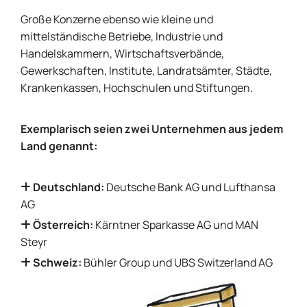
Große Konzerne ebenso wie kleine und
mittelständische Betriebe, Industrie und
Handelskammern, Wirtschaftsverbände,
Gewerkschaften, Institute, Landratsämter, Städte,
Krankenkassen, Hochschulen und Stiftungen.
Exemplarisch seien zwei Unternehmen aus jedem
Land genannt:
Deutschland:
Deutsche Bank AG und Lufthansa

AG
Österreich:
Kärntner Sparkasse AG und MAN

Steyr
Schweiz:
Bühler Group und UBS Switzerland AG
